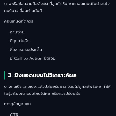
ภาพหรือข้อความคือสิ่งแรกที่ลูกค้าเห็น หากคอนเทนต์ไม่น่าสนใจ
คนก็อาจเลื่อนผ่านทันที
คอนเทนต์ที่ดีควร
อ่านง่าย
มีจุดเด่นชัด
สื่อสารตรงประเด็น
มี Call to Action ชัดเจน
3. ยิงแอดแบบไม่วิเคราะห์ผล
บางคนเปิดแคมเปญแล้วปล่อยรันยาว โดยไม่ดูผลลัพธ์เลย ทำให้
ไม่รู้ว่าโฆษณาแบบไหนได้ผล หรือควรปรับอะไร
การดูข้อมูล เช่น
CTR