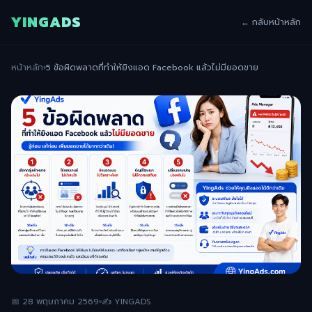
YINGADS
← กลับหน้าหลัก
หน้าหลัก
›
5 ข้อผิดพลาดที่ทำให้ยิงแอด Facebook แล้วไม่มียอดขาย
📅 28 พฤษภาคม 2569
✍️ YINGADS