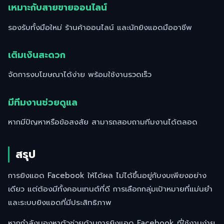
เหมาะกับสายขายออนไลน์
รองรับทั้งมือใหม่ ร้านค้าออนไลน์ และนักยิงแอดมืออาชีพ
เติมเงินสะดวก
จัดการงบโฆษณาได้ง่าย พร้อมใช้งานรวดเร็ว
มีทีมงานช่วยดูแล
หากมีปัญหาหรือข้อสงสัย สามารถสอบถามทีมงานได้ตลอด
สรุป
การยิงแอด Facebook ให้ได้ผล ไม่ได้ขึ้นอยู่กับงบเพียงอย่าง
เดียว แต่ต้องมีทั้งคอนเทนต์ที่ดี การเลือกกลุ่มเป้าหมายที่แม่นยำ
และระบบยิงแอดที่มีประสิทธิภาพ
หากกำลังมองหาตัวช่วยด้านการยิงแอด Facebook ที่ใช้งานง่าย