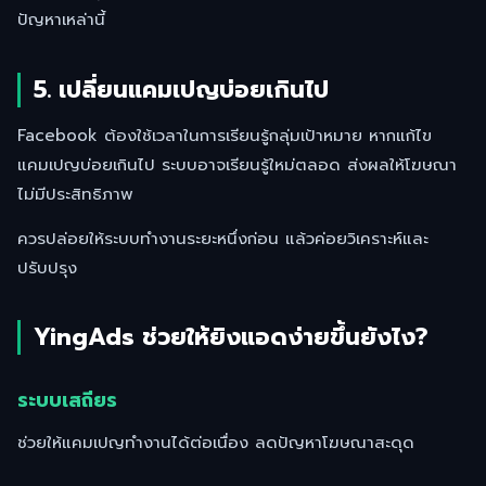
ปัญหาเหล่านี้
5. เปลี่ยนแคมเปญบ่อยเกินไป
Facebook ต้องใช้เวลาในการเรียนรู้กลุ่มเป้าหมาย หากแก้ไข
แคมเปญบ่อยเกินไป ระบบอาจเรียนรู้ใหม่ตลอด ส่งผลให้โฆษณา
ไม่มีประสิทธิภาพ
ควรปล่อยให้ระบบทำงานระยะหนึ่งก่อน แล้วค่อยวิเคราะห์และ
ปรับปรุง
YingAds ช่วยให้ยิงแอดง่ายขึ้นยังไง?
ระบบเสถียร
ช่วยให้แคมเปญทำงานได้ต่อเนื่อง ลดปัญหาโฆษณาสะดุด