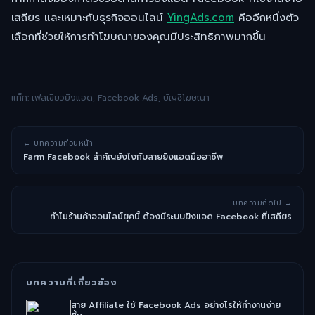
เสถียร และเหมาะกับธุรกิจออนไลน์
YingAds.com
คืออีกหนึ่งตัว
เลือกที่ช่วยให้การทำโฆษณาของคุณมีประสิทธิภาพมากขึ้น
แท็ก: เฟสเขียวยิงแอด, Facebook Ads, บัญชีโฆษณา
← บทความก่อนหน้า
Farm Facebook สำคัญยังไงกับสายยิงแอดมืออาชีพ
บทความถัดไป →
ทำไมร้านค้าออนไลน์ยุคนี้ ต้องมีระบบยิงแอด Facebook ที่เสถียร
บทความที่เกี่ยวข้อง
สาย Affiliate ใช้ Facebook Ads อย่างไรให้ทำงานง่าย