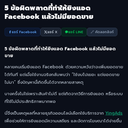
5 ข้อผิดพลาดที่ทำให้ยิงแอด
Facebook แล้วไม่มียอดขาย
แชร์ Facebook
แชร์ X
แชร์ LINE
🔗 คัดลอกลิงก์
5 ข้อผิดพลาดที่ทำให้ยิงแอด Facebook แล้วไม่มียอด
ขาย
หลายคนเริ่มยิงแอด Facebook ด้วยความหวังว่าจะเพิ่มยอดขาย
ได้ทันที แต่เมื่อใช้งานจริงกลับพบว่า “ใช้งบไปเยอะ แต่ยอดขาย
ไม่มา” ซึ่งปัญหานี้เกิดขึ้นได้จากหลายสาเหตุ
บางครั้งไม่ใช่เพราะสินค้าไม่ดี แต่เกิดจากวิธีการยิงแอด หรือระบบ
ที่ใช้ไม่มีประสิทธิภาพมากพอ
นี่จึงเป็นเหตุผลที่หลายธุรกิจออนไลน์เลือกใช้บริการจาก
YingAds
เพื่อช่วยให้การยิงแอดมีความเสถียร และจัดการโฆษณาได้ง่ายขึ้น