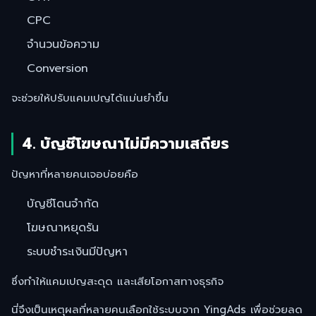
CPC
จำนวนข้อความ
Conversion
จะช่วยให้ปรับแคมเปญได้แม่นยำขึ้น
4. บัญชีโฆษณาไม่มีความเสถียร
ปัญหาที่หลายคนเจอบ่อยคือ
บัญชีโดนจำกัด
โฆษณาหยุดรัน
ระบบชำระเงินมีปัญหา
ซึ่งทำให้แคมเปญสะดุด และเสียโอกาสทางธุรกิจ
นี่จึงเป็นเหตุผลที่หลายคนเลือกใช้ระบบจาก YingAds เพื่อช่วยลด