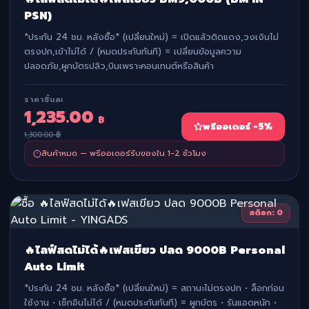
PSN)
*ประกัน 24 ชม. หลังซื้อ* (เปลี่ยนใหม่) = เปิดแล้วติดแดง,วงเงินไม่
ตรงปก,เข้าไม่ได้ / (หมดประกันทันที) = เปลี่ยนข้อมูลความ
ปลอดภัย,ผูกบัตรปลิว,บินเพราะคอนเทนต์หรือสินค้า
ราคาชิ้นละ
1,235.00
฿
พรีออเดอร์ -5%
1,300.00 ฿
สินค้าหมด — พรีออเดอร์รับของใน 1-2 ชั่วโมง
สต็อก: 0
🔥ไลฟ์สดไม่ได้🔥เฟสเขียว ปลด 9000B Personal
Auto Limit
*ประกัน 24 ชม. หลังซื้อ* (เปลี่ยนใหม่) = สถานะไม่ตรงปก • ล็อกก่อน
ใช้งาน • เช็กอินไม่ได้ / (หมดประกันทันที) = ผูกบัตร • รันแอดหนัก •