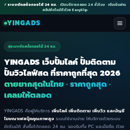
⚡
ระบบตัดสต็อกออโต้ 24 ชม.
· เปิดบริการตลอด 24 ชั่วโมง · เติมเงินผ่าน
สลิปอัตโนมัติด้วย EasySlip
YINGADS
ระบบตัดสต็อกออโต้ 24 ชม.
YINGADS เว็บปั้มไลค์ ปั้มติดตาม
ปั้มวิวไลฟ์สด ที่ราคาถูกที่สุด 2026
ตายยากสุดในไทย · ราคาถูกสุด ·
เคลมให้ตลอด
YINGADS คือผู้ให้บริการ
เพิ่มไลค์ เพิ่มติดตาม เพิ่มวิว และบัญชี
โฆษณาเฟสบุ๊คคุณภาพสูง
ระบบใช้งานง่าย ให้บริการด้วยระบบ
อัตโนมัติ สั่งซื้อได้ตลอด 24 ชม. รองรับทั้ง PC และมือถือ ด้วย