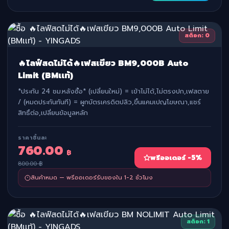
สต็อก: 0
🔥ไลฟ์สดไม่ได้🔥เฟสเขียว BM9,000B Auto
Limit (BMเเท้)
*ประกัน 24 ชม.หลังซื้อ* (เปลี่ยนใหม่) = เข้าไม่ได้,ไม่ตรงปก,เฟสตาย
/ (หมดประกันทันที) = ผูกบัตรเครดิตปลิว,ขึ้นแคมเปญโฆษณา,แชร์
สิทธิ์ต่อ,เปลี่ยนข้อมูลหลัก
ราคาชิ้นละ
760.00
฿
พรีออเดอร์ -5%
800.00 ฿
สินค้าหมด — พรีออเดอร์รับของใน 1-2 ชั่วโมง
สต็อก: 1