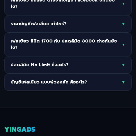
เฟสเขียว ยิงแอด ต่างจากบัญชี Facebook ปกติยัง
▼
ไง?
ราคาบัญชีเฟสเขียว เท่าไหร่?
▼
เฟสเขียว ลิมิต 1700 กับ ปลดลิมิต 8000 ต่างกันยัง
▼
ไง?
ปลดลิมิต No Limit คืออะไร?
▼
บัญชีเฟสเขียว แบบพ่วงหลัก คืออะไร?
▼
YINGADS