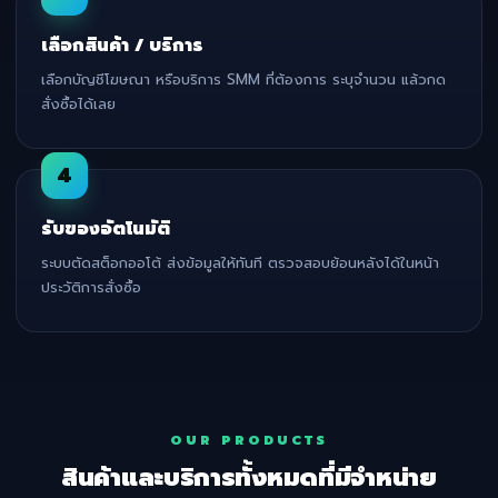
เลือกสินค้า / บริการ
เลือกบัญชีโฆษณา หรือบริการ SMM ที่ต้องการ ระบุจำนวน แล้วกด
สั่งซื้อได้เลย
4
รับของอัตโนมัติ
ระบบตัดสต็อกออโต้ ส่งข้อมูลให้ทันที ตรวจสอบย้อนหลังได้ในหน้า
ประวัติการสั่งซื้อ
OUR PRODUCTS
สินค้าและบริการทั้งหมดที่มีจำหน่าย