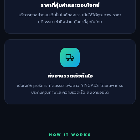
ราคาที่คุ้มค่าและตอบโจทย์
บริการทุกอย่างบนเว็บปั้มไลค์ของเรา เน้นใช้ได้คุณภาพ ราคา
ยุติธรรม เข้าถึงง่าย คุ้มค่าที่สุดในไทย
ส่งงานรวดเร็วทันใจ
เน้นใจให้ทุกบริการ คัดสรรมาเพื่อชาว YINGADS โดยเฉพาะ รับ
ประกันคุณภาพและความรวดเร็ว ส่งงานออโต้
HOW IT WORKS