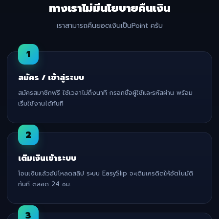
ทางเราไม่มีนโยบายคืนเงิน
เราสามารถคืนยอดเงินเป็นPoint ครับ
1
สมัคร / เข้าสู่ระบบ
สมัครสมาชิกฟรี ใช้เวลาไม่ถึงนาที กรอกชื่อผู้ใช้และรหัสผ่าน พร้อม
เริ่มใช้งานได้ทันที
2
เติมเงินเข้าระบบ
โอนเงินแล้วอัปโหลดสลิป ระบบ EasySlip จะเติมเครดิตให้อัตโนมัติ
ทันที ตลอด 24 ชม.
3