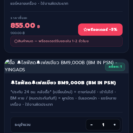
แชร์หลายเครื่อง • ใช้งานผิดประเภท
ราคาชิ้นละ
855.00
฿
พรีออเดอร์ -5%
900.00 ฿
สินค้าหมด — พรีออเดอร์รับของใน 1-2 ชั่วโมง
สต็อก: 1
🔔ไลฟ์สด🔔เฟสเขียว BM9,000B (BM IN PSN)
*ประกัน 24 ชม. หลังซื้อ* (เปลี่ยนใหม่) = ตายก่อนใช้ • เข้าไม่ได้ •
BM หาย / (หมดประกันทันที) = ผูกบัตร • รันแอดหนัก • แชร์หลาย
เครื่อง • ใช้งานผิดประเภท
−
+
ระบุจำนวน