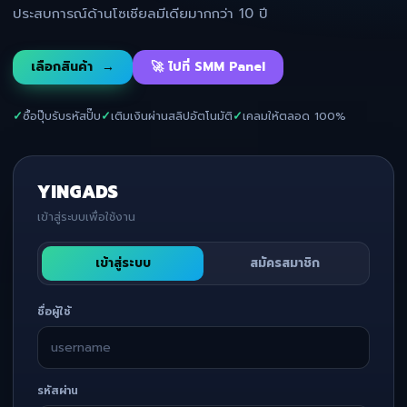
ประสบการณ์ด้านโซเชียลมีเดียมากกว่า 10 ปี
เลือกสินค้า →
🚀 ไปที่ SMM Panel
✓
ซื้อปุ๊บรับรหัสปั๊บ
✓
เติมเงินผ่านสลิปอัตโนมัติ
✓
เคลมให้ตลอด 100%
YINGADS
เข้าสู่ระบบเพื่อใช้งาน
เข้าสู่ระบบ
สมัครสมาชิก
ชื่อผู้ใช้
รหัสผ่าน