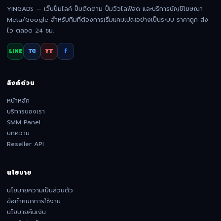
YINGADS — เว็บปั้มไลค์ ปั้มติดตาม ปั้มวิวไลฟ์สด และบริการบัญชีโฆษณา
Meta/Google สำหรับทีมที่ต้องการเริ่มแคมเปญอย่างเป็นระบบ ราคาถูก ส่ง
ไว ตลอด 24 ชม.
LINE
TG
YT
f
ลิงก์ด่วน
หน้าหลัก
บริการของเรา
SMM Panel
บทความ
Reseller API
นโยบาย
นโยบายความเป็นส่วนตัว
ข้อกำหนดการใช้งาน
นโยบายคืนเงิน