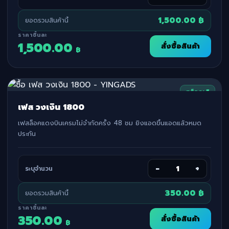
1,500.00 ฿
ยอดรวมสินค้านี้
ราคาชิ้นละ
1,500.00
สั่งซื้อสินค้า
฿
สต็อก: 5
เฟส วงเงิน 1800
เฟสล็อคแดงบินเครมไม่จำกัดครั้ง 48 ชม ยิงแอดขึ้นแอดแล้วหมด
ประกัน
−
+
ระบุจำนวน
350.00 ฿
ยอดรวมสินค้านี้
ราคาชิ้นละ
350.00
สั่งซื้อสินค้า
฿