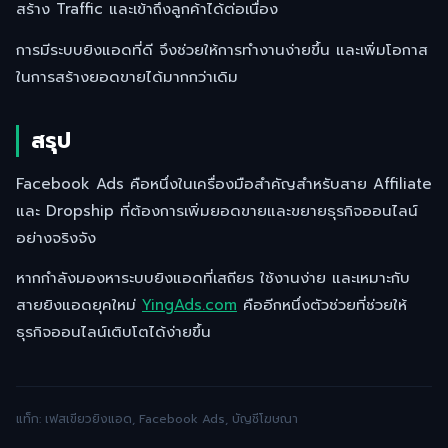
สร้าง Traffic และเข้าถึงลูกค้าได้ต่อเนื่อง
การมีระบบยิงแอดที่ดี จึงช่วยให้การทำงานง่ายขึ้น และเพิ่มโอกาส
ในการสร้างยอดขายได้มากกว่าเดิม
สรุป
Facebook Ads คือหนึ่งในเครื่องมือสำคัญสำหรับสาย Affiliate
และ Dropship ที่ต้องการเพิ่มยอดขายและขยายธุรกิจออนไลน์
อย่างจริงจัง
หากกำลังมองหาระบบยิงแอดที่เสถียร ใช้งานง่าย และเหมาะกับ
สายยิงแอดยุคใหม่
YingAds.com
คืออีกหนึ่งตัวช่วยที่ช่วยให้
ธุรกิจออนไลน์เติบโตได้ง่ายขึ้น
แท็ก: เฟสเขียวยิงแอด, Facebook Ads, บัญชีโฆษณา