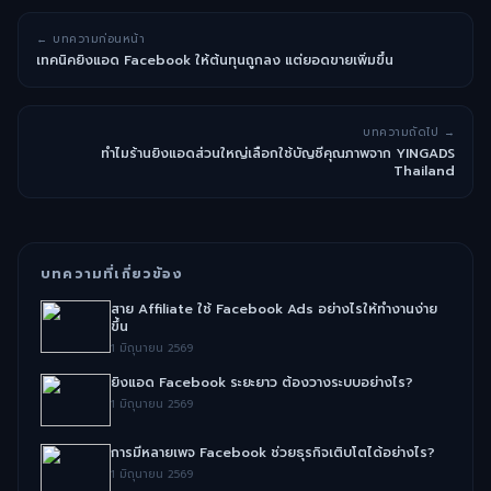
← บทความก่อนหน้า
เทคนิคยิงแอด Facebook ให้ต้นทุนถูกลง แต่ยอดขายเพิ่มขึ้น
บทความถัดไป →
ทำไมร้านยิงแอดส่วนใหญ่เลือกใช้บัญชีคุณภาพจาก YINGADS
Thailand
บทความที่เกี่ยวข้อง
สาย Affiliate ใช้ Facebook Ads อย่างไรให้ทำงานง่าย
ขึ้น
1 มิถุนายน 2569
ยิงแอด Facebook ระยะยาว ต้องวางระบบอย่างไร?
1 มิถุนายน 2569
การมีหลายเพจ Facebook ช่วยธุรกิจเติบโตได้อย่างไร?
1 มิถุนายน 2569